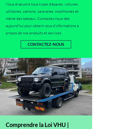
Nous évacuons tous types d'épaves: voitures,
utilitaires, camions, caravanes, mobilhomes et
même des bateaux. Contactez-nous dès
aujourd'hui pour obtenir plus d'informations à
propos de nos produits et services.
CONTACTEZ-NOUS
Comprendre la Loi VHU |