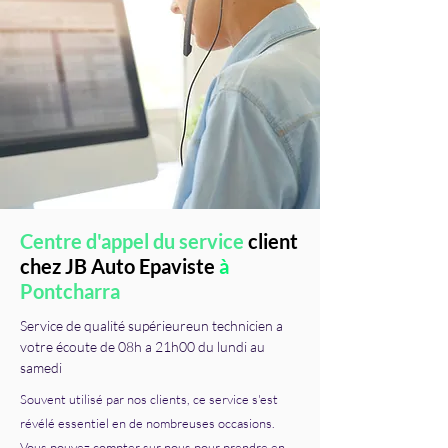
Centre d'appel du service
client
chez JB Auto Epaviste
à
Pontcharra
Service de qualité supérieure
un technicien a
votre écoute de 08h a 21h00 du lundi au
samedi
Souvent utilisé par nos clients, ce service s'est
révélé essentiel en de nombreuses occasions.
Vous pouvez compter sur nous pour prendre en