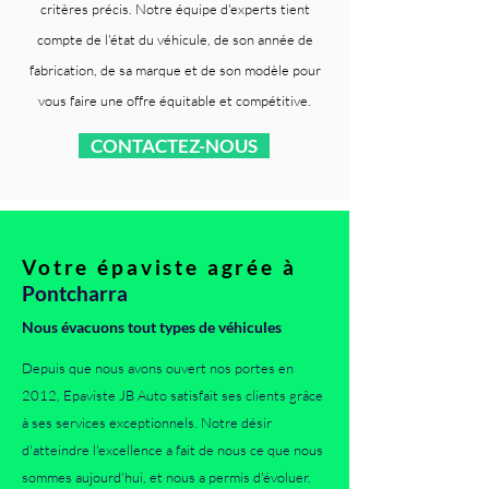
critères précis. Notre équipe d'experts tient
compte de l'état du véhicule, de son année de
fabrication, de sa marque et de son modèle pour
vous faire une offre équitable et compétitive.
CONTACTEZ-NOUS
Votre épaviste agrée à
Pontcharra
Nous évacuons tout types de véhicules
Depuis que nous avons ouvert nos portes en
2012, Epaviste JB Auto satisfait ses clients grâce
à ses services exceptionnels. Notre désir
d'atteindre l'excellence a fait de nous ce que nous
sommes aujourd'hui, et nous a permis d'évoluer.