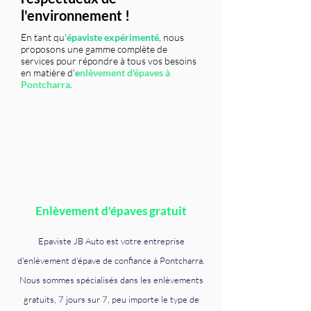
l'environnement !
En tant qu'
épaviste expérimenté
, nous
proposons une gamme complète de
services pour répondre à tous vos besoins
en matière d'
e
nlèvement d'épaves à
Pontcharra.
Enlèvement d'épaves gratuit
Epaviste JB Auto est votre entreprise
d'enlèvement d'épave de confiance à Pontcharra.
Nous sommes spécialisés dans les enlèvements
gratuits, 7 jours sur 7, peu importe le type de