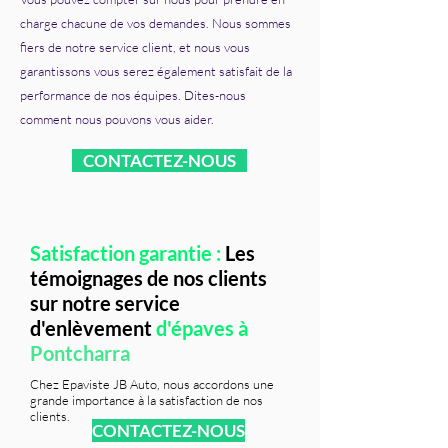
charge chacune de vos demandes. Nous sommes
fiers de notre service client, et nous vous
garantissons vous serez également satisfait de la
performance de nos équipes. Dites-nous
comment nous pouvons vous aider.
CONTACTEZ-NOUS
Satisfaction garantie :
Les
témoignages de nos clients
sur notre service
d'enlèvement
d'épaves à
Pontcharra
Chez Epaviste JB Auto, nous accordons une
grande importance à la satisfaction de nos
clients.
CONTACTEZ-NOUS